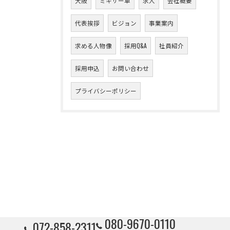
大阪
ミキサー車
求人
会社概要
代表挨拶
ビジョン
事業案内
求める人物像
採用Q&A
社員紹介
採用申込
お問い合わせ
プライバシーポリシー
080-9670-0110
072-858-2311