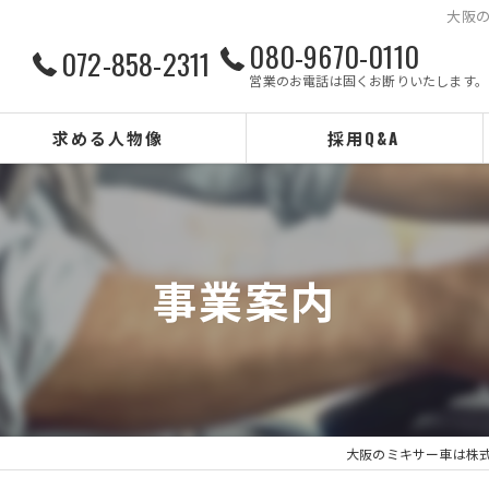
大阪の
080-9670-0110
072-858-2311
営業のお電話は固くお断りいたします。
求める人物像
採用Q&A
事業案内
大阪のミキサー車は株