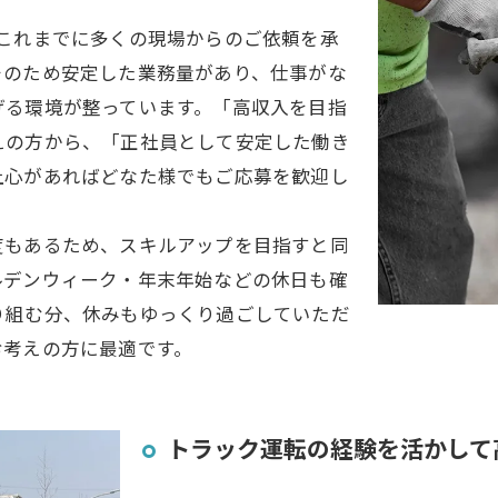
これまでに多くの現場からのご依頼を承
そのため安定した業務量があり、仕事がな
げる環境が整っています。「高収入を目指
えの方から、「正社員として安定した働き
上心があればどなた様でもご応募を歓迎し
度もあるため、スキルアップを目指すと同
ルデンウィーク・年末年始などの休日も確
り組む分、休みもゆっくり過ごしていただ
お考えの方に最適です。
トラック運転の経験を活かして