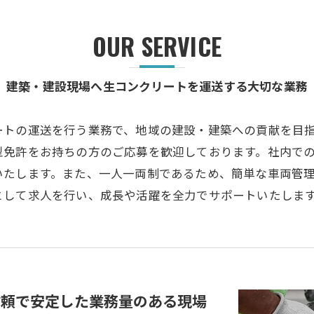
OUR SERVICE
建築・建設現場へ生コンクリートを運送する大切な業務
ートの運送を行う業務で、地域の建設・建築への貢献を目
型免許をお持ちの方のご応募を歓迎しております。社内で
いたします。また、一人一両制であるため、簡単な車両管
として求人を行い、成長や活躍を全力でサポートいたしま
信頼で安定した業務量のある現場