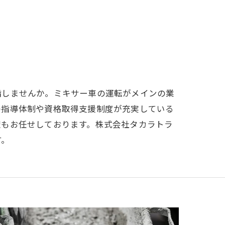
指しませんか。ミキサー車の運転がメインの業
の指導体制や資格取得支援制度が充実している
理もお任せしております。株式会社タカラトラ
す。