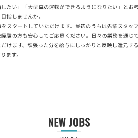
指したい」「大型車の運転ができるようになりたい」とお
を目指しませんか。
事をスタートしていただけます。最初のうちは先輩スタッ
未経験の方も安心してご応募ください。日々の業務を通じ
ただけます。頑張った分を給与にしっかりと反映し還元す
おります。
NEW JOBS