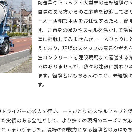
配送業やトラック・大型車の運転経験の
自信のある方からのご応募を歓迎してお
一人一両制で車両をお任せするため、簡
す。ご自身の強みやスキルを活かして活
事に挑戦してみませんか。一人ひとりに
えており、現場のスタッフの意見や考え
生コンクリートを建設現場まで運送する
ではありませんが、数々の建設に携わり
ます。経験者はもちろんのこと、未経験
す。
車ドライバーの求人を行い、一人ひとりのスキルアップと
きた実績のある会社として、より多くの現場のニーズにお
入れてまいりました。現場の即戦力となる経験者の方はも