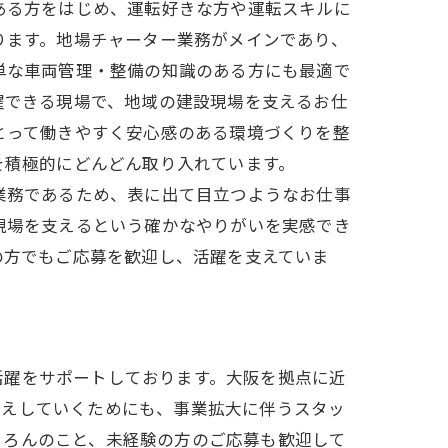
ある方をはじめ、運転好きな方や運転スキルに
ります。地場チャーター業務がメインであり、
単な車両管理・整備の知識のある方にも最適で
躍できる現場で、地域の建設現場を支えるお仕
とって働きやすく安心感のある環境づくりを整
を積極的にどんどん取り入れています。
業務であるため、表に出て目立つようなお仕事
現場を支えるという確かなやりがいを実感でき
の方でもご応募を歓迎し、活躍を支えていま
活躍をサポートしております。大阪を拠点に近
応えしていくためにも、事業拡大に伴うスタッ
ちろんのこと、未経験の方のご応募も歓迎して