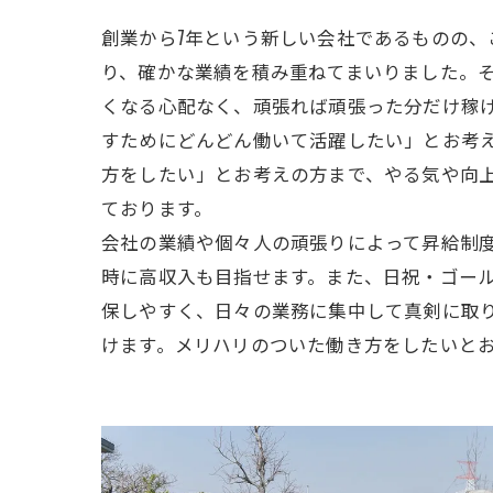
創業から7年という新しい会社であるものの、
り、確かな業績を積み重ねてまいりました。
くなる心配なく、頑張れば頑張った分だけ稼
すためにどんどん働いて活躍したい」とお考
方をしたい」とお考えの方まで、やる気や向
ております。
会社の業績や個々人の頑張りによって昇給制
時に高収入も目指せます。また、日祝・ゴー
保しやすく、日々の業務に集中して真剣に取
けます。メリハリのついた働き方をしたいと