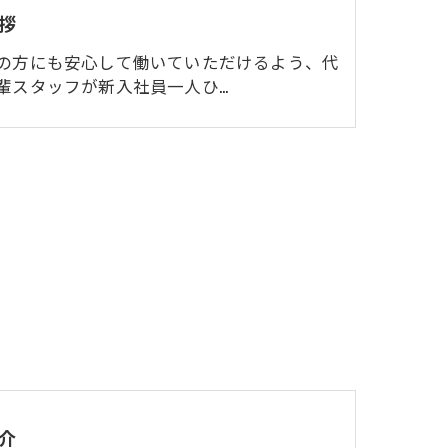
拶
の方にも安心して働いていただけるよう、代
輩スタッフが新入社員一人ひ…
介