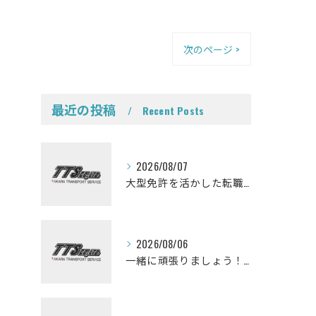
次のページ >
最近の投稿
Recent Posts
2026/08/07
大型免許を活かした転職を考えている皆さんミキサー車ドライバーになって一緒に働きませんか？
2026/08/06
一緒に頑張りましょう！ミキサー車ドライバー募集しております。