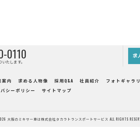
0-0110
求
りいたします。
業案内
求める人物像
採用Q&A
社員紹介
フォトギャラ
イバシーポリシー
サイトマップ
2026 大阪のミキサー車は株式会社タカラトランスポートサービス ALL RIGHTS RESERV