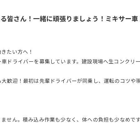
いる皆さん！一緒に頑張りましょう！ミキサー車
働きたい方へ！
ー車ドライバーを募集しています。建設現場へ生コンクリ
も大歓迎！最初は先輩ドライバーが同乗し、運転のコツや
りません。積み込み作業も少なく、体への負担も少なめで