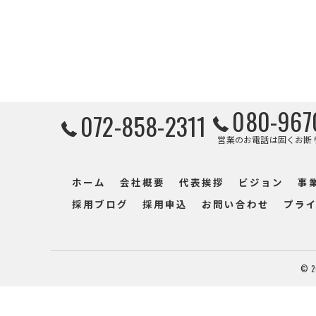
080-967
072-858-2311
営業のお電話は固くお断
ホーム
会社概要
代表挨拶
ビジョン
事
採用ブログ
採用申込
お問い合わせ
プラ
© 