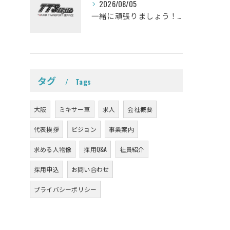
2026/08/05
一緒に頑張りましょう！ミキサー車ドライバー募集しております。
タグ
Tags
大阪
ミキサー車
求人
会社概要
代表挨拶
ビジョン
事業案内
求める人物像
採用Q&A
社員紹介
採用申込
お問い合わせ
プライバシーポリシー