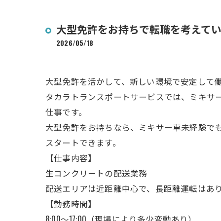
大型免許をお持ちで転職を考えて
2026/05/18
大型免許を活かして、新しい環境で安定して
タカラトランスポートサービスでは、ミキサ
仕事です。
大型免許をお持ちなら、ミキサー車未経験で
スタートできます。
【仕事内容】
生コンクリートの配送業務
配送エリアは近距離中心で、長距離運転はあ
【勤務時間】
8:00～17:00（現場により多少変動あり）