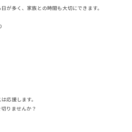
る日が多く、家族との時間も大切にできます。
り
スは応援します。
を切りませんか？