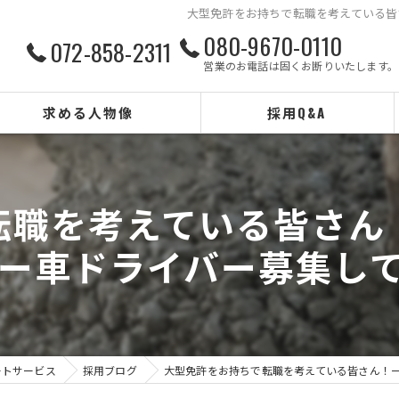
大型免許をお持ちで転職を考えている皆
080-9670-0110
072-858-2311
営業のお電話は固くお断りいたします。
求める人物像
採用Q&A
転職を考えている皆さん
ー車ドライバー募集し
ートサービス
採用ブログ
大型免許をお持ちで転職を考えている皆さん！