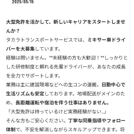
2025/05/15
大型免許を活かして、新しいキャリアをスタートしませ
んか？
タカラトランスポートサービスでは、
ミキサー車ドライ
バーを大募集
しています。
経験は問いません。**未経験の方も大歓迎！**しっかりと
した研修制度と頼れる先輩ドライバーが、あなたの成長
を全力でサポートします。
業務は主に建設現場などへの生コンの運搬。
日勤中心で
生活リズムも安定
しております。地場配送がメインのた
め、
長距離運転や宿泊を伴う仕事はありません。
「大型免許は持っているけど実務経験がない…」
そんな方もご安心ください。
丁寧な同乗指導やフォロー
体制
で、不安を解消しながらスキルアップできます。将