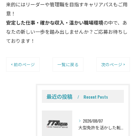
来的にはリーダーや管理職を目指すキャリアパスもご用
意！
安定した仕事・確かな収入・温かい職場環境
の中で、あ
なたの新しい一歩を踏み出しませんか？ご応募お待ちし
ております！
< 前のページ
一覧に戻る
次のページ >
最近の投稿
Recent Posts
2026/08/07
大型免許を活かした転職を考えている皆さんミキサー車ドライバーになって一緒に働きませんか？