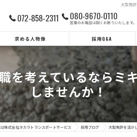
大型免許
080-9670-0110
072-858-2311
営業のお電話は固くお断りいたします。
求める人物像
採用Q&A
職を考えているならミ
しませんか！
車は株式会社タカラトランスポートサービス
採用ブログ
大型免許を活か