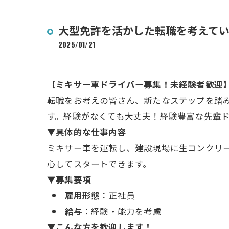
大型免許を活かした転職を考えて
2025/01/21
【ミキサー車ドライバー募集！未経験者歓迎
転職をお考えの皆さん、新たなステップを踏
す。経験がなくても大丈夫！経験豊富な先輩
▼具体的な仕事内容
ミキサー車を運転し、建設現場に生コンクリ
心してスタートできます。
▼募集要項
雇用形態
：正社員
給与
：経験・能力を考慮
▼こんな方を歓迎します！