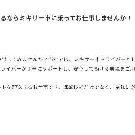
いるならミキサー車に乗ってお仕事しませんか！
】
み出してみませんか？当社では、ミキサー車ドライバーと
ドライバーが丁寧にサポートし、安心して働ける環境をご
ートを配送するお仕事です。運転技術だけでなく、業務に