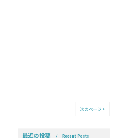
次のページ >
最近の投稿
Recent Posts