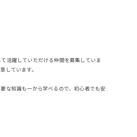
して活躍していただける仲間を募集していま
用意しています。
必要な知識も一から学べるので、初心者でも安