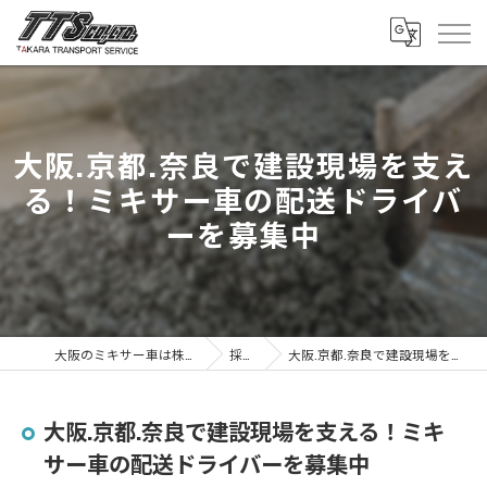
大阪.京都.奈良で建設現場を支え
る！ミキサー車の配送ドライバ
ーを募集中
大阪のミキサー車は株式会社タカラトランスポートサービス
採用ブログ
大阪.京都.奈良で建設現場を支える！ミキサー車の配送ドライバーを募集中
大阪.京都.奈良で建設現場を支える！ミキ
サー車の配送ドライバーを募集中