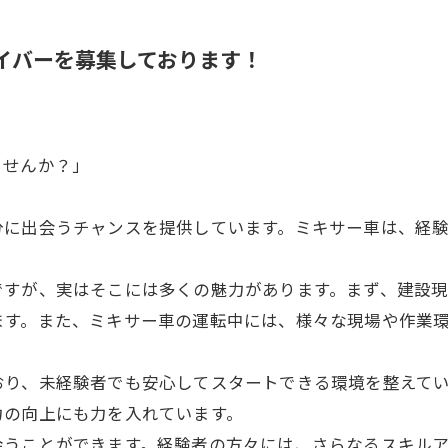
ライバーを募集しております！
ませんか？」
分に出会うチャンスを提供しています。ミキサー車は、経
ですが、実はそこには多くの魅力があります。まず、建設
ます。また、ミキサー車の運転中には、様々な現場や作業
おり、未経験者でも安心してスタートできる環境を整えて
力の向上にも力を入れています。
会うことができます。経験者の方々には、さらなるスキル