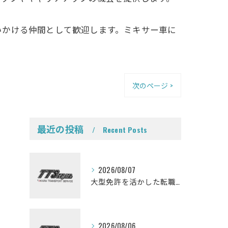
いかける仲間として歓迎します。ミキサー車に
次のページ >
最近の投稿
Recent Posts
2026/08/07
大型免許を活かした転職を考えている皆さんミキサー車ドライバーになって一緒に働きませんか？
2026/08/06