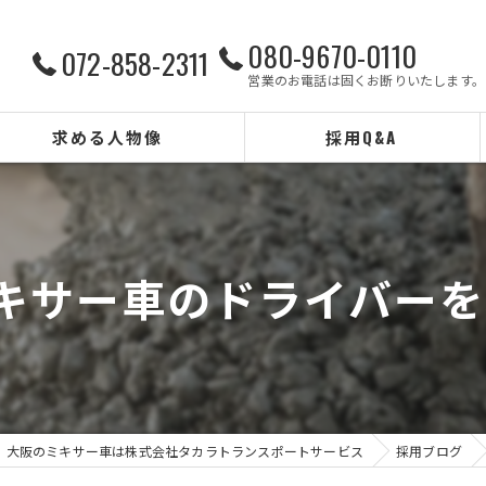
080-9670-0110
072-858-2311
営業のお電話は固くお断りいたします。
求める人物像
採用Q&A
ミキサー車のドライバー
大阪のミキサー車は株式会社タカラトランスポートサービス
採用ブログ