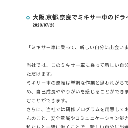
大阪.京都.奈良でミキサー車のド
2023/07/20
「ミキサー車に乗って、新しい自分に出会い
当社では、このミキサー車に乗って新しい自
ただけます。
ミキサー車の運転は単調な作業と思われがち
め、自己成長ややりがいを感じることができ
むことができます。
さらに、当社では研修プログラムを用意して
んのこと、安全意識やコミュニケーション能
私たちと一緒に働くことで、新しい自分に出