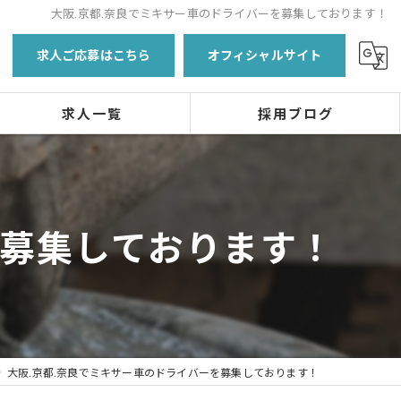
大阪.京都.奈良でミキサー車のドライバーを募集しております！
求人ご応募はこちら
オフィシャルサイト
求人一覧
採用ブログ
を募集しております！
大阪.京都.奈良でミキサー車のドライバーを募集しております！