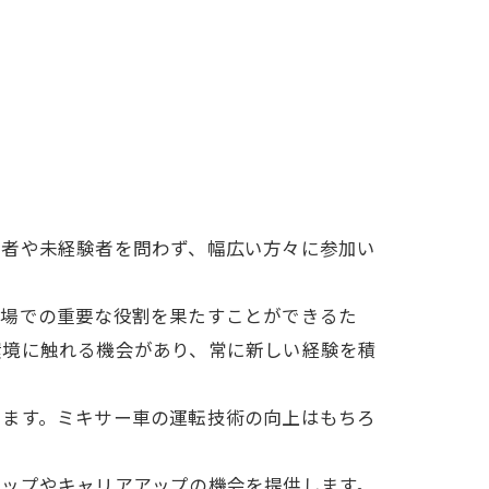
験者や未経験者を問わず、幅広い方々に参加い
現場での重要な役割を果たすことができるた
環境に触れる機会があり、常に新しい経験を積
います。ミキサー車の運転技術の向上はもちろ
アップやキャリアアップの機会を提供します。