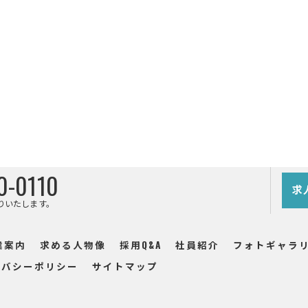
0-0110
求
りいたします。
業案内
求める人物像
採用Q&A
社員紹介
フォトギャラ
イバシーポリシー
サイトマップ