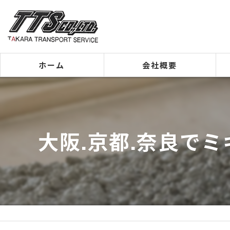
ホーム
会社概要
代表挨拶
ビジョン
大阪.京都.奈良で
事業案内